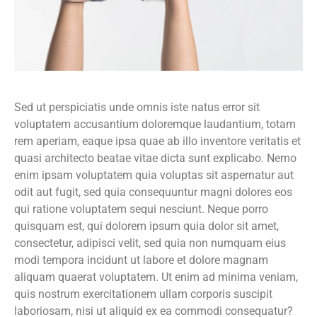
Sed ut perspiciatis unde omnis iste natus error sit
voluptatem accusantium doloremque laudantium, totam
rem aperiam, eaque ipsa quae ab illo inventore veritatis et
quasi architecto beatae vitae dicta sunt explicabo. Nemo
enim ipsam voluptatem quia voluptas sit aspernatur aut
odit aut fugit, sed quia consequuntur magni dolores eos
qui ratione voluptatem sequi nesciunt. Neque porro
quisquam est, qui dolorem ipsum quia dolor sit amet,
consectetur, adipisci velit, sed quia non numquam eius
modi tempora incidunt ut labore et dolore magnam
aliquam quaerat voluptatem. Ut enim ad minima veniam,
quis nostrum exercitationem ullam corporis suscipit
laboriosam, nisi ut aliquid ex ea commodi consequatur?