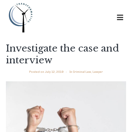
Investigate the case and
interview
Posted on
July 12, 2019
In
Criminal Law
,
Lawyer