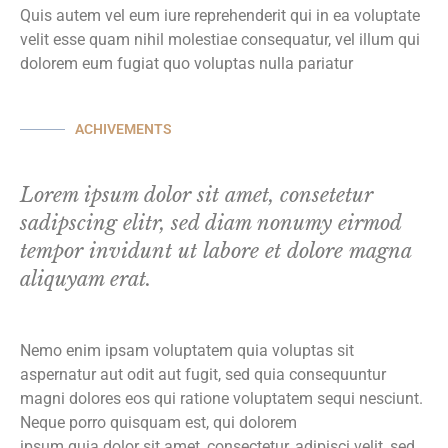
Quis autem vel eum iure reprehenderit qui in ea voluptate
velit esse quam nihil molestiae consequatur, vel illum qui
dolorem eum fugiat quo voluptas nulla pariatur
ACHIVEMENTS
Lorem ipsum dolor sit amet, consetetur
sadipscing elitr, sed diam nonumy eirmod
tempor invidunt ut labore et dolore magna
aliquyam erat.
Nemo enim ipsam voluptatem quia voluptas sit
aspernatur aut odit aut fugit, sed quia consequuntur
magni dolores eos qui ratione voluptatem sequi nesciunt.
Neque porro quisquam est, qui dolorem
ipsum quia dolor sit amet, consectetur, adipisci velit, sed