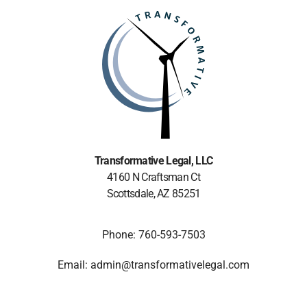
Transformative Legal
, LLC
4160 N Craftsman Ct
Scottsdale, AZ 85251
Phone: 760-593-7503
Email: admin@transformativelegal.com